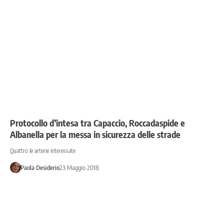
Protocollo d’intesa tra Capaccio, Roccadaspide e
Albanella per la messa in sicurezza delle strade
Quattro le arterie interessate
Paola Desiderio
23 Maggio 2018