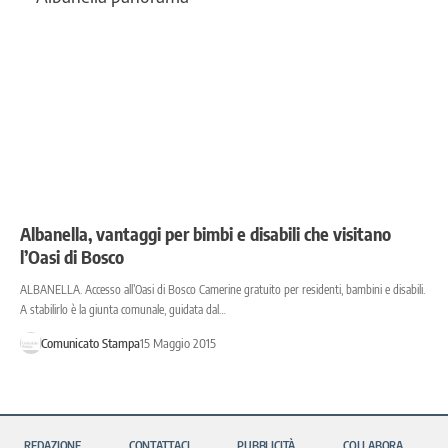
Albanella, vantaggi per bimbi e disabili che visitano
l’Oasi di Bosco
ALBANELLA. Accesso all’Oasi di Bosco Camerine gratuito per residenti, bambini e disabili.
A stabilirlo è la giunta comunale, guidata dal…
Comunicato Stampa
15 Maggio 2015
REDAZIONE
CONTATTACI
PUBBLICITÀ
COLLABORA