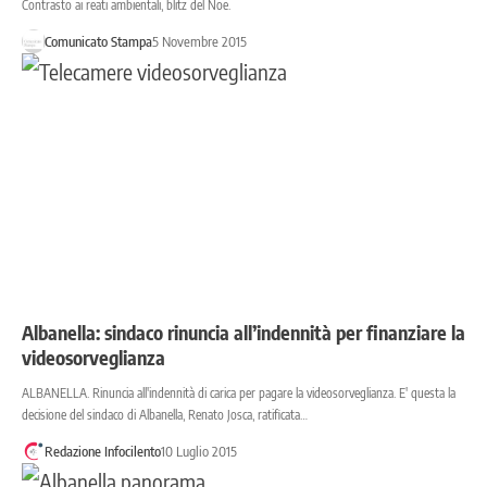
Contrasto ai reati ambientali, blitz del Noe.
Comunicato Stampa
5 Novembre 2015
Albanella: sindaco rinuncia all’indennità per finanziare la
videosorveglianza
ALBANELLA. Rinuncia all'indennità di carica per pagare la videosorveglianza. E' questa la
decisione del sindaco di Albanella, Renato Josca, ratificata…
Redazione Infocilento
10 Luglio 2015