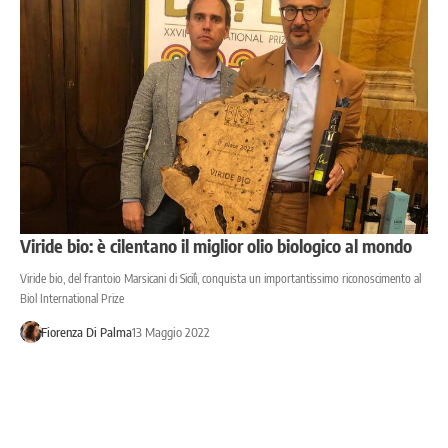
Viride bio: è cilentano il miglior olio biologico al mondo
Viride bio, del frantoio Marsicani di Sicilì, conquista un importantissimo riconoscimento al
Biol International Prize
Fiorenza Di Palma
13 Maggio 2022