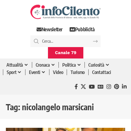
Newsletter
Pubblicità
Canale 79
Attualità
Cronaca
Politica
Curiosità
Sport
Eventi
Video
Turismo
Contattaci
Tag:
nicolangelo marsicani