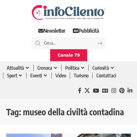
Newsletter
Pubblicità
Canale 79
Attualità
Cronaca
Politica
Curiosità
Sport
Eventi
Video
Turismo
Contattaci
Tag:
museo della civiltà contadina