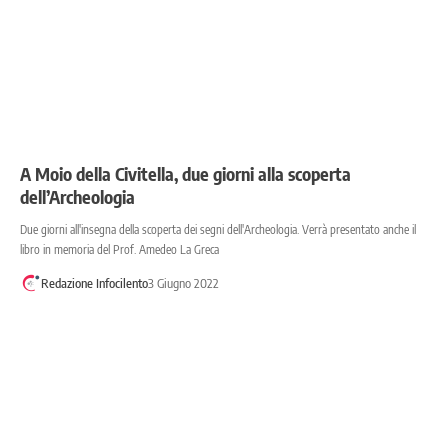
A Moio della Civitella, due giorni alla scoperta
dell’Archeologia
Due giorni all'insegna della scoperta dei segni dell'Archeologia. Verrà presentato anche il
libro in memoria del Prof. Amedeo La Greca
Redazione Infocilento
3 Giugno 2022