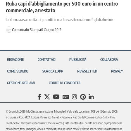
Ruba capi d’abbigliamento per 500 euro in un centro
commerciale, arrestata
La donna aveva occultato i prodotti in una borsa schermata con fogli di alluminio
Comunicato Stampa
6 Giugno 2017
REDAZIONE
CONTATTACI
PUBBLICITÀ
COLLABORA
COME VEDERCI
SCARICA L’APP
NEWSLETTER
PRIVACY
GESTIONE RECLAMI
CODICE DI CONDOTTA
© Copyright 2026 InfoCilento, registrazione Tribunale di Vallo della Lucania nr. 1/09 del 12 Gennaio 2009.
Iscrizione al Roc: 41551. Editore: Domenico Cerruti – Proprietà: Red Digital Communication S.r.l. – P.iva
06134250650. Direttore responsabile: Ernesto Rocco | Tutti i contenuti di questo sito sono di proprietà della
casa editrice, testi, immagini, video o commenti, non possono essere utilizzati senza espressa autorizzazione.