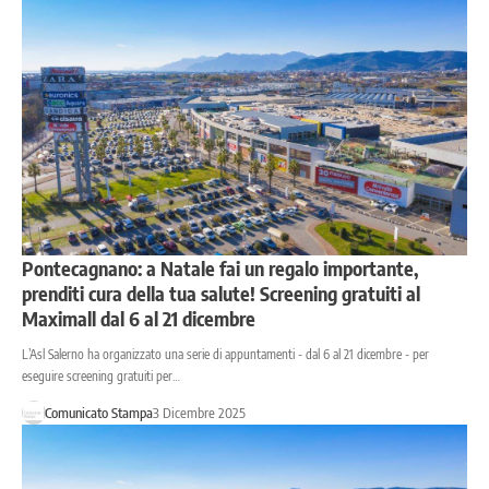
Pontecagnano: a Natale fai un regalo importante,
prenditi cura della tua salute! Screening gratuiti al
Maximall dal 6 al 21 dicembre
L’Asl Salerno ha organizzato una serie di appuntamenti - dal 6 al 21 dicembre - per
eseguire screening gratuiti per…
Comunicato Stampa
3 Dicembre 2025