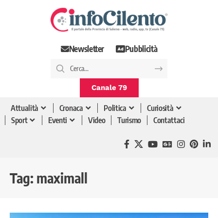
Newsletter
Pubblicità
Canale 79
Attualità
Cronaca
Politica
Curiosità
Sport
Eventi
Video
Turismo
Contattaci
Tag:
maximall