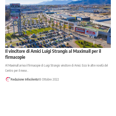
Il vincitore di Amici Luigi Strangis al Maximall per il
firmacopie
Al Maximall arriva il firmacopie di Luigi Strangis vincitore di Amici. Ecco le altre novità del
Centro per il mese…
Redazione Infocilento
18 Ottobre 2022