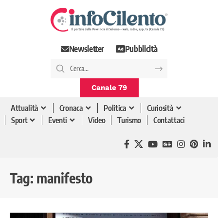
Newsletter
Pubblicità
Canale 79
Attualità
Cronaca
Politica
Curiosità
Sport
Eventi
Video
Turismo
Contattaci
Tag:
manifesto