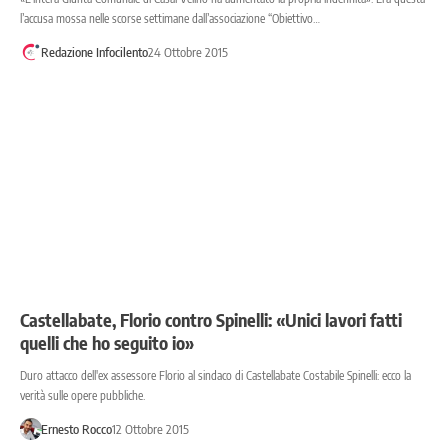
l’accusa mossa nelle scorse settimane dall’associazione “Obiettivo…
Redazione Infocilento
24 Ottobre 2015
Castellabate, Florio contro Spinelli: «Unici lavori fatti
quelli che ho seguito io»
Duro attacco dell'ex assessore Florio al sindaco di Castellabate Costabile Spinelli: ecco la
verità sulle opere pubbliche.
Ernesto Rocco
12 Ottobre 2015