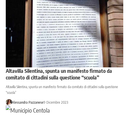
Altavilla Silentina, spunta un manifesto firmato da
comitato di cittadini sulla questione “scuola”
Altavilla Silentina, spunta un manifesto firmato da comitato di cittadini sulla questione
“scuola”
Alessandra Pazzanese
9 Dicembre 2023