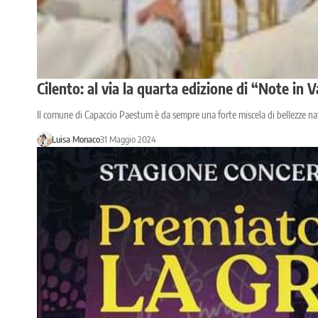
Cilento: al via la quarta edizione di “Note i
Il comune di Capaccio Paestum è da sempre una forte miscela di bellezze nat
Luisa Monaco
31 Maggio 2024