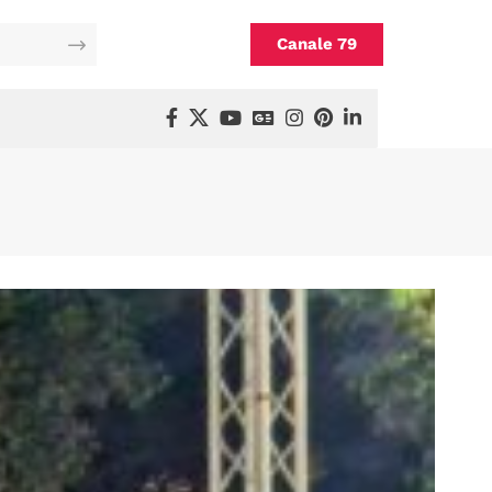
Canale 79