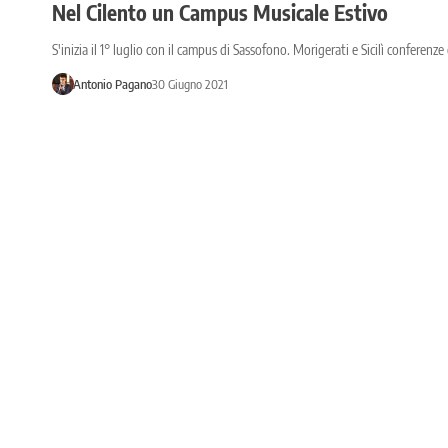
Nel Cilento un Campus Musicale Estivo
S'inizia il 1° luglio con il campus di Sassofono. Morigerati e Sicilì conferenz
Antonio Pagano
30 Giugno 2021