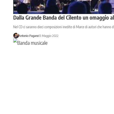
Dalla Grande Banda del Cilento un omaggio all
Nel CD ci saranno dieci composizioni inedite di Marce di autori che hanno d
Antonio Pagano
13 Maggio 2022