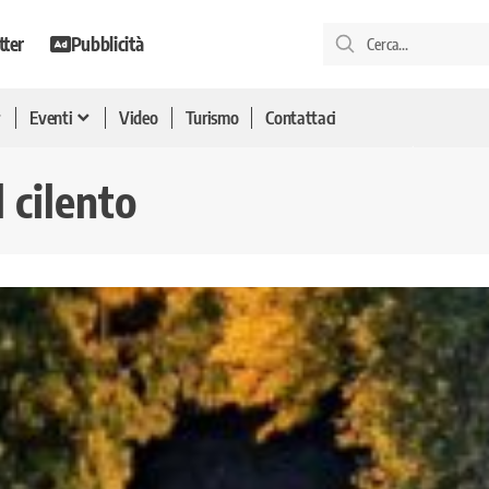
tter
Pubblicità
Eventi
Video
Turismo
Contattaci
 cilento