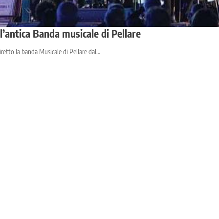
’antica Banda musicale di Pellare
iretto la banda Musicale di Pellare dal…