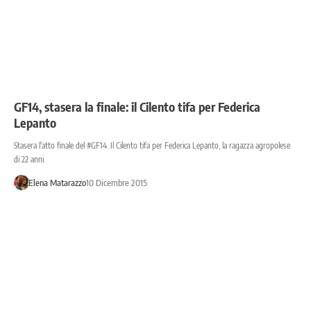
GF14, stasera la finale: il Cilento tifa per Federica
Lepanto
Stasera l'atto finale del #GF14. Il Cilento tifa per Federica Lepanto, la ragazza agropolese
di 22 anni.
Elena Matarazzo
10 Dicembre 2015