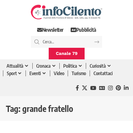
Newsletter
Pubblicità
Canale 79
Attualità
Cronaca
Politica
Curiosità
Sport
Eventi
Video
Turismo
Contattaci
Tag:
grande fratello