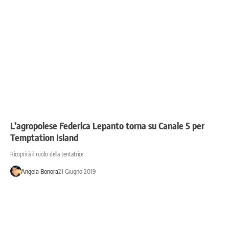
L’agropolese Federica Lepanto torna su Canale 5 per
Temptation Island
Ricoprirà il ruolo della tentatrice
Angela Bonora
21 Giugno 2019