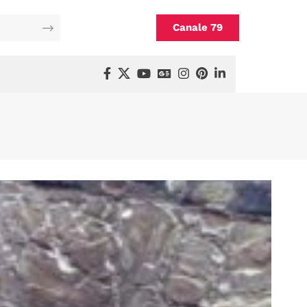
Canale 79