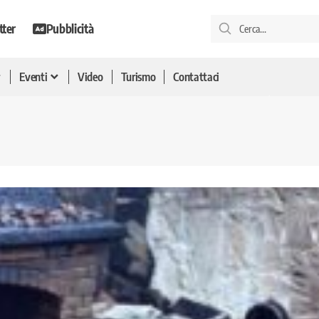
tter
Pubblicità
Eventi
Video
Turismo
Contattaci