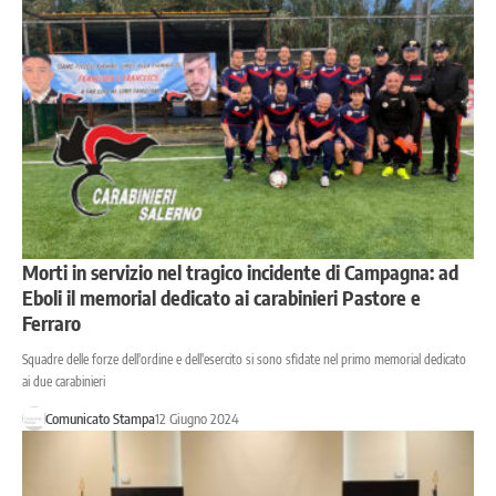
Morti in servizio nel tragico incidente di Campagna: ad
Eboli il memorial dedicato ai carabinieri Pastore e
Ferraro
Squadre delle forze dell'ordine e dell'esercito si sono sfidate nel primo memorial dedicato
ai due carabinieri
Comunicato Stampa
12 Giugno 2024