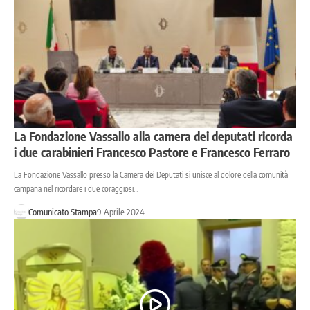
La Fondazione Vassallo alla camera dei deputati ricorda
i due carabinieri Francesco Pastore e Francesco Ferraro
La Fondazione Vassallo presso la Camera dei Deputati si unisce al dolore della comunità
campana nel ricordare i due coraggiosi…
Comunicato Stampa
9 Aprile 2024