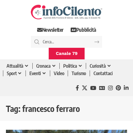
Newsletter
Pubblicità
Canale 79
Attualità
Cronaca
Politica
Curiosità
Sport
Eventi
Video
Turismo
Contattaci
Tag:
francesco ferraro