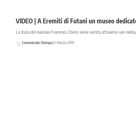
VIDEO | A Eremiti di Futani un museo dedicato
La storia del marinaio Francesco Chirico viene narrata attraverso vari medi
Comunicato Stampa
25 Marzo 2019