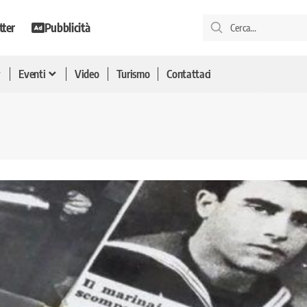
tter
Pubblicità
Eventi
Video
Turismo
Contattaci