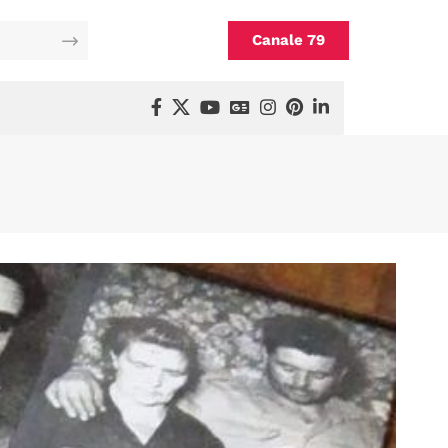
Canale 79