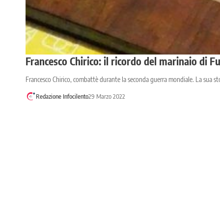
Francesco Chirico: il ricordo del marinaio di F
Francesco Chirico, combattè durante la seconda guerra mondiale. La sua sto
Redazione Infocilento
29 Marzo 2022