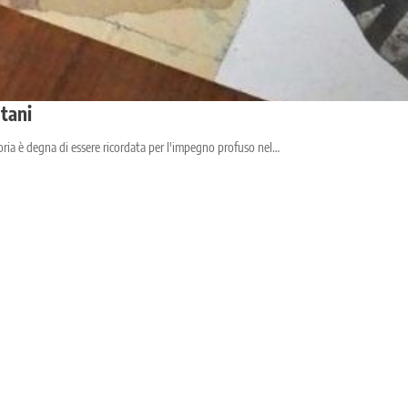
utani
ria è degna di essere ricordata per l'impegno profuso nel…