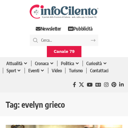
Newsletter
Pubblicità
Canale 79
Attualità
Cronaca
Politica
Curiosità
Sport
Eventi
Video
Turismo
Contattaci
Tag:
evelyn grieco