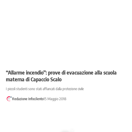
“Allarme incendio”: prove di evacuazione alla scuola
materna di Capaccio Scalo
I piccoli studenti sono stati affiancati dalla protezione civile
Redazione Infocilento
15 Maggio 2018
1