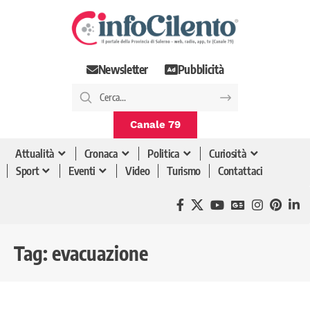
Newsletter
Pubblicità
Canale 79
Attualità
Cronaca
Politica
Curiosità
Sport
Eventi
Video
Turismo
Contattaci
Tag:
evacuazione