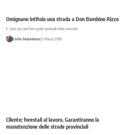
Omignano intitola una strada a Don Bambino Rizzo
E' stato per vent'anni guida spirituale della comunità
Emilio Malandrino
23 Marzo 2018
Cilento: forestali al lavoro. Garantiranno la
manutenzione delle strade provinciali