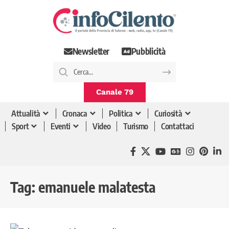
Newsletter
Pubblicità
Canale 79
Attualità
Cronaca
Politica
Curiosità
Sport
Eventi
Video
Turismo
Contattaci
Tag:
emanuele malatesta