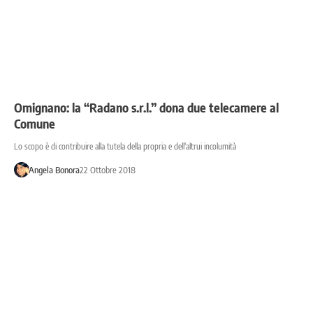
Omignano: la “Radano s.r.l.” dona due telecamere al
Comune
Lo scopo è di contribuire alla tutela della propria e dell'altrui incolumità
Angela Bonora
22 Ottobre 2018