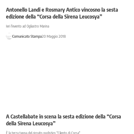
Antonello Landi e Rosmary Antico vincosno la sesta
edizione della “Corsa della Sirena Leucosya”
Ieri l'evento ad Ogliastro Marina
Comunicato Stampa
20 Maggio 2018
A Castellabate in scena la sesta edizione della “Corsa
della Sirena Leucosya”
È la terza tappa del circuito podistico "Cilento di Corsa"