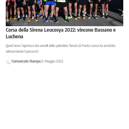
Corsa della Sirena Leucosya 2022: vincono Bassano e
Luchena
Quest’anno l’apertura dei cancelli della splendida Tenuta di Punta Licosa ha arricchito
ulteriormente il percorsO
Comunicato Stampa
22 Maggio 2022