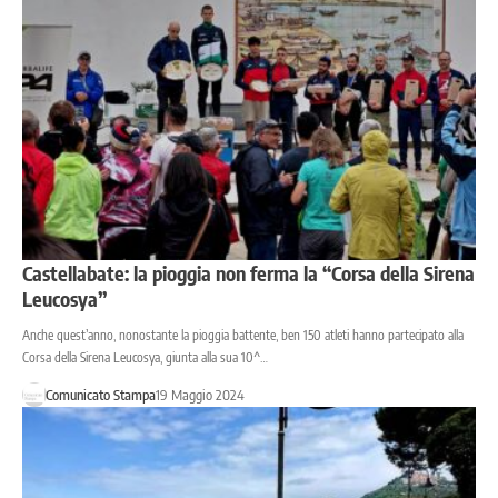
Castellabate: la pioggia non ferma la “Corsa della Sirena
Leucosya”
Anche quest’anno, nonostante la pioggia battente, ben 150 atleti hanno partecipato alla
Corsa della Sirena Leucosya, giunta alla sua 10^…
Comunicato Stampa
19 Maggio 2024