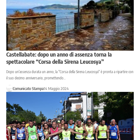
Castellabate: dopo un anno di assenza torna la
spettacolare “Corsa della Sirena Leucosya”
Dopo un'assenza durata un anno, la "Corsa della Sirena Leucosya" è pronta a ripartire con
il suo decimo anniversario, promettendo…
Comunicato Stampa
14 Maggio 2024