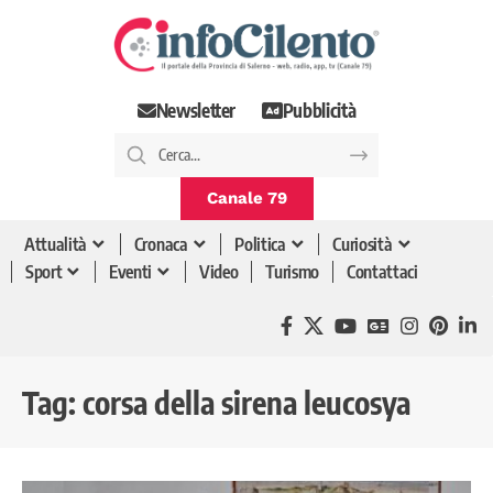
Newsletter
Pubblicità
Canale 79
Attualità
Cronaca
Politica
Curiosità
Sport
Eventi
Video
Turismo
Contattaci
Tag:
corsa della sirena leucosya