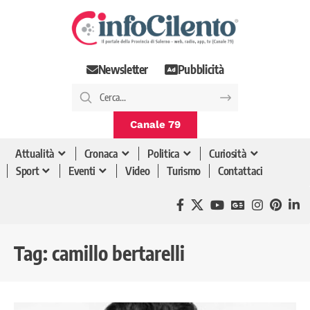
Newsletter
Pubblicità
Canale 79
Attualità
Cronaca
Politica
Curiosità
Sport
Eventi
Video
Turismo
Contattaci
Tag:
camillo bertarelli