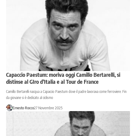
Capaccio Paestum: moriva oggi Camillo Bertarelli, si
distinse al GIro d’Italia e al Tour de France
Camillo Bertarelli nacqua a Capaccio Paestum dove il padre lavorava come ferroviere. Fin
da giovane si è dedicato al ciclismo
Ernesto Rocco
27 Novembre 2025