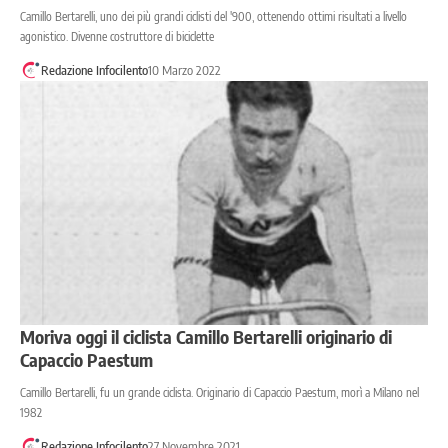
Camillo Bertarelli, uno dei più grandi ciclisti del '900, ottenendo ottimi risultati a livello
agonistico. Divenne costruttore di biciclette
Redazione Infocilento
10 Marzo 2022
Moriva oggi il ciclista Camillo Bertarelli originario di
Capaccio Paestum
Camillo Bertarelli, fu un grande ciclista. Originario di Capaccio Paestum, morì a Milano nel
1982
Redazione Infocilento
27 Novembre 2021