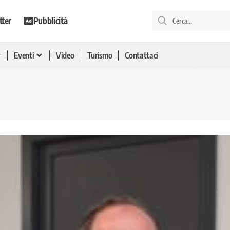
tter
Pubblicità
Eventi
Video
Turismo
Contattaci