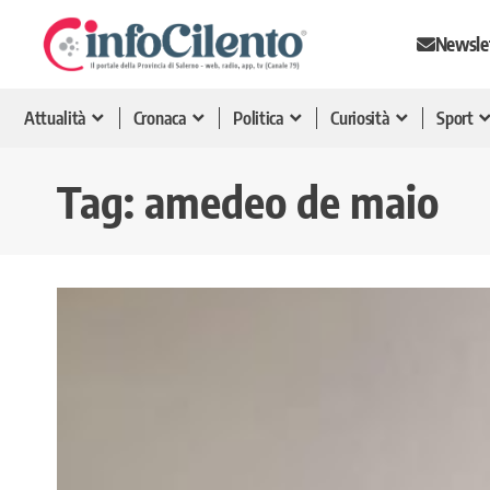
Newsle
Attualità
Cronaca
Politica
Curiosità
Sport
Tag:
amedeo de maio