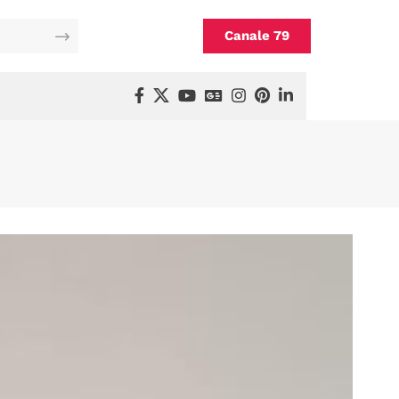
Canale 79