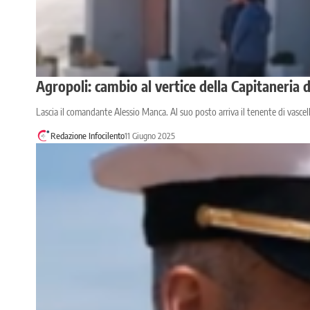
Agropoli: cambio al vertice della Capitaneria 
Lascia il comandante Alessio Manca. Al suo posto arriva il tenente di vasce
Redazione Infocilento
11 Giugno 2025