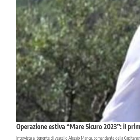
Operazione estiva “Mare Sicuro 2023”: il prim
Intervista al tenente di vascello Alessio Manca, comandante della Capitaner