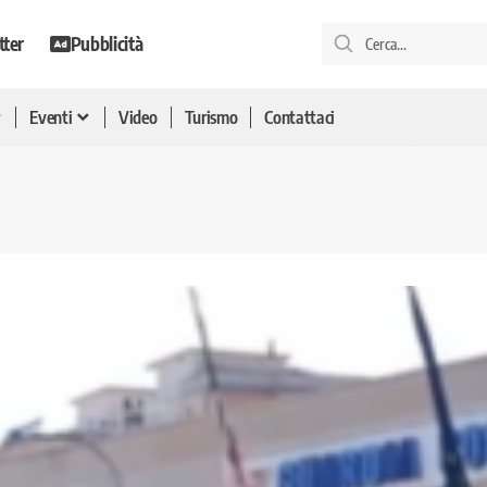
tter
Pubblicità
Eventi
Video
Turismo
Contattaci