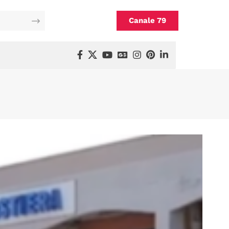
Canale 79