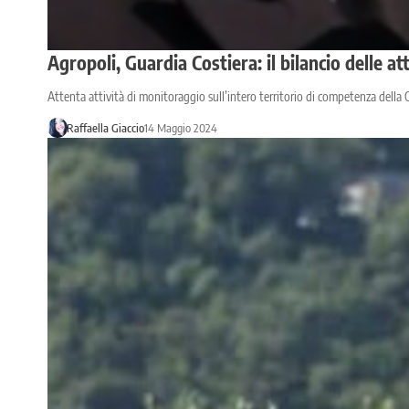
Agropoli, Guardia Costiera: il bilancio delle a
Attenta attività di monitoraggio sull’intero territorio di competenza della C
Raffaella Giaccio
14 Maggio 2024