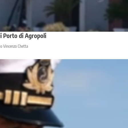
di Porto di Agropoli
llo Vincenzo Chetta