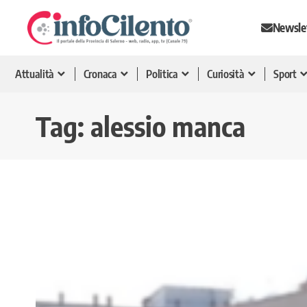
Newsle
Attualità
Cronaca
Politica
Curiosità
Sport
Tag:
alessio manca