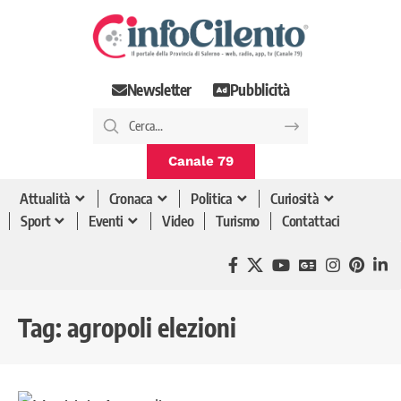
Newsletter
Pubblicità
Canale 79
Attualità
Cronaca
Politica
Curiosità
Sport
Eventi
Video
Turismo
Contattaci
Tag:
agropoli elezioni