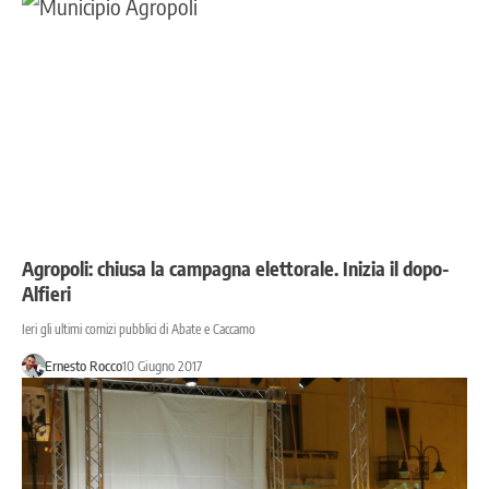
Agropoli: chiusa la campagna elettorale. Inizia il dopo-
Alfieri
Ieri gli ultimi comizi pubblici di Abate e Caccamo
Ernesto Rocco
10 Giugno 2017