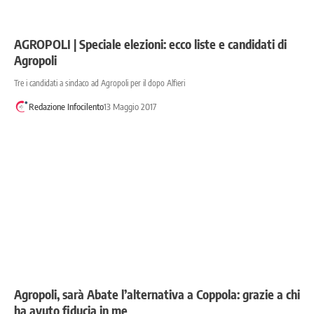
AGROPOLI | Speciale elezioni: ecco liste e candidati di
Agropoli
Tre i candidati a sindaco ad Agropoli per il dopo Alfieri
Redazione Infocilento
13 Maggio 2017
Agropoli, sarà Abate l’alternativa a Coppola: grazie a chi
ha avuto fiducia in me