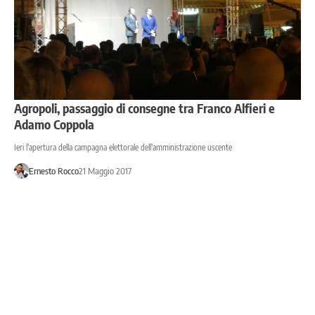
Agropoli, passaggio di consegne tra Franco Alfieri e
Adamo Coppola
Ieri l'apertura della campagna elettorale dell'amministrazione uscente
Ernesto Rocco
21 Maggio 2017