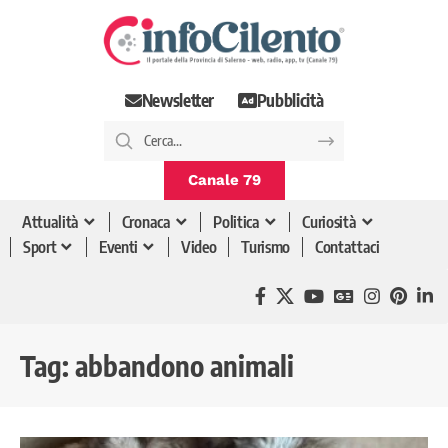
Newsletter
Pubblicità
Canale 79
Attualità
Cronaca
Politica
Curiosità
Sport
Eventi
Video
Turismo
Contattaci
Tag:
abbandono animali