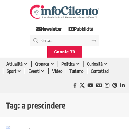
Newsletter
Pubblicità
Canale 79
Attualità
Cronaca
Politica
Curiosità
Sport
Eventi
Video
Turismo
Contattaci
Tag:
a prescindere