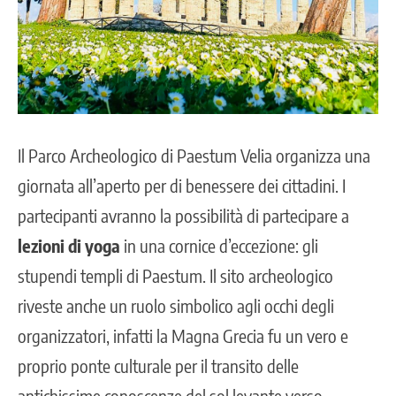
Il
Parco Archeologico di Paestum Velia
organizza una
giornata all’aperto per di benessere dei cittadini. I
partecipanti avranno la possibilità di partecipare a
lezioni di yoga
in una cornice d’eccezione: gli
stupendi templi di Paestum. Il sito archeologico
riveste anche un ruolo simbolico agli occhi degli
organizzatori, infatti la Magna Grecia fu un vero e
proprio ponte culturale per il transito delle
antichissime conoscenze del sol levante verso