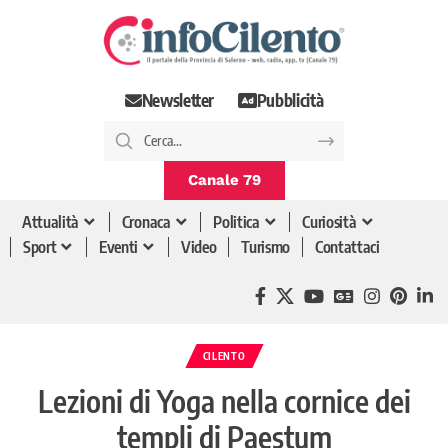
Newsletter
Pubblicità
Canale 79
Attualità
Cronaca
Politica
Curiosità
Sport
Eventi
Video
Turismo
Contattaci
CILENTO
Lezioni di Yoga nella cornice dei
templi di Paestum