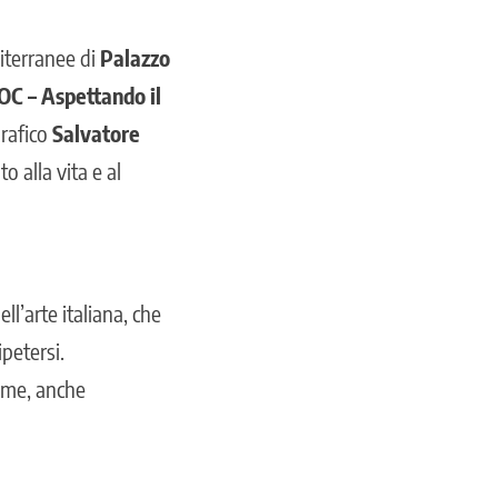
iterranee di
Palazzo
OC – Aspettando il
grafico
Salvatore
 alla vita e al
ell’arte italiana, che
petersi.
iume, anche