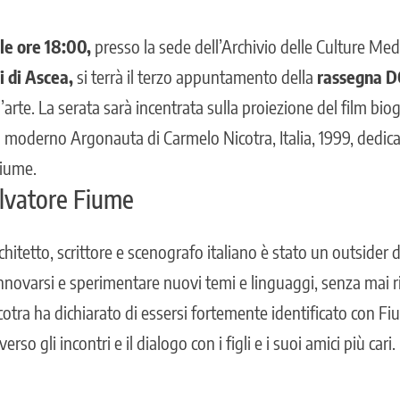
le ore 18:00,
presso la sede dell’Archivio delle Culture Med
i di Ascea,
si terrà il terzo appuntamento della
rassegna D
’arte. La serata sarà incentrata sulla proiezione del film bio
n moderno Argonauta di Carmelo Nicotra, Italia, 1999, dedicato
Fiume.
alvatore Fiume
architetto, scrittore e scenografo italiano è stato un outsider d
novarsi e sperimentare nuovi temi e linguaggi, senza mai ri
cotra ha dichiarato di essersi fortemente identificato con F
so gli incontri e il dialogo con i figli e i suoi amici più cari.