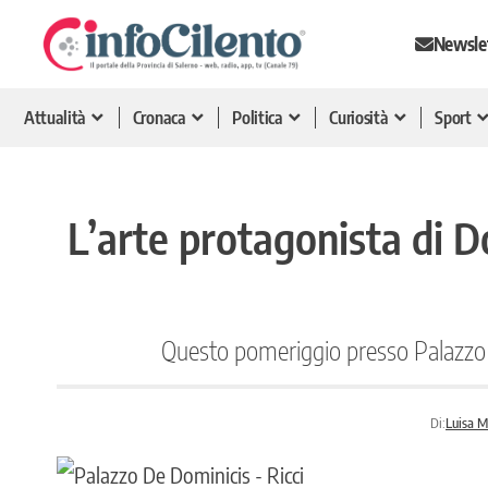
Newsle
Attualità
Cronaca
Politica
Curiosità
Sport
L’arte protagonista di Do
Questo pomeriggio presso Palazzo D
Di:
Luisa 