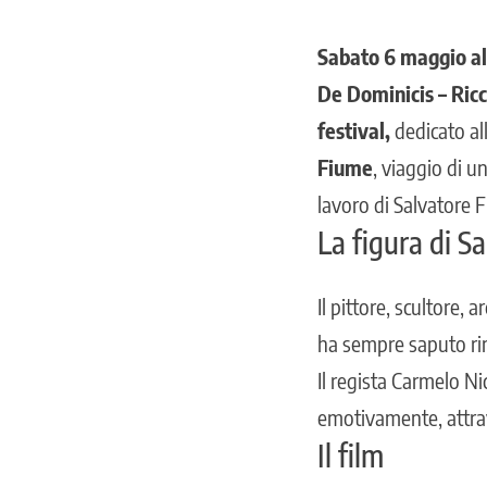
Sabato 6 maggio al
De Dominicis – Ricc
festival,
dedicato all
Fiume
, viaggio di u
lavoro di Salvatore 
La figura di S
Il pittore, scultore, 
ha sempre saputo rin
Il regista Carmelo Ni
emotivamente, attraver
Il film