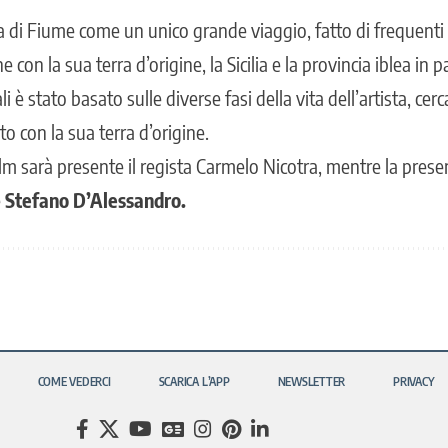
ita di Fiume come un unico grande viaggio, fatto di frequent
con la sua terra d’origine, la Sicilia e la provincia iblea in pa
i è stato basato sulle diverse fasi della vita dell’artista, ce
o con la sua terra d’origine.
ilm sarà presente il regista Carmelo Nicotra, mentre la pres
e
Stefano D’Alessandro.
COME VEDERCI
SCARICA L’APP
NEWSLETTER
PRIVACY