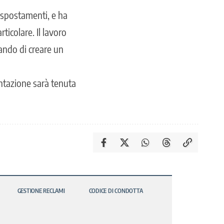
i spostamenti, e ha
rticolare. Il lavoro
rcando di creare un
entazione sarà tenuta
GESTIONE RECLAMI
CODICE DI CONDOTTA