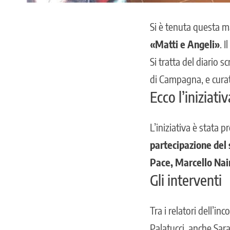
Si è tenuta questa ma
«Matti e Angeli»
. 
Si tratta del diario s
di Campagna, e curato,
Ecco l’iniziativ
L’iniziativa è stata 
partecipazione del
Pace, Marcello Nai
Gli interventi
Tra i relatori dell’inc
Palatucci, anche Sa