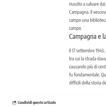
riuscito a salvare dai
Campagna.
Il vescov
campo una biblioteca
campo.
Campagna e la 
Il 17 settembre 1943,
tra cui la strada dava
causando più di cent
fu fondamentale. Ques
difficili della storia 
Condividi questo articolo