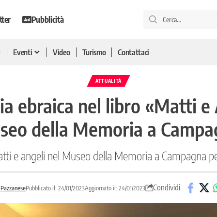
tter
Pubblicità
Eventi
Video
Turismo
Contattaci
ATTUALITÀ
ia ebraica nel libro «Matti 
seo della Memoria a Campa
atti e angeli nel Museo della Memoria a Campagna per 
Condividi
 Pazzanese
Pubblicato il: 24/01/2023
Aggiornato il: 24/01/2023