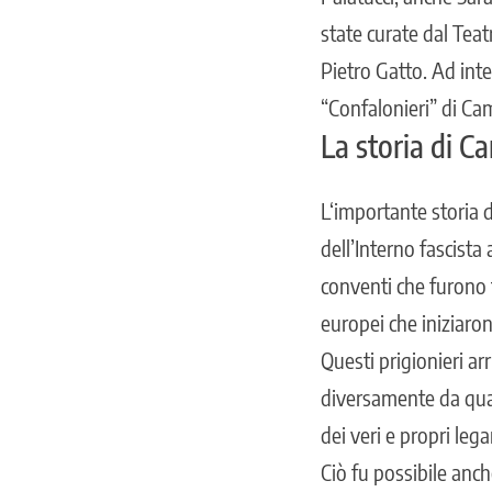
state curate dal Teat
Pietro Gatto. Ad inte
“Confalonieri” di C
La storia di 
L
‘importante storia 
dell’Interno fascist
conventi che furono 
europei che iniziaron
Questi prigionieri a
diversamente da qua
dei veri e propri lega
Ciò fu possibile anc