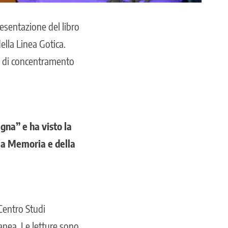
presentazione del libro
della Linea Gotica.
o di concentramento
na” e ha visto la
la Memoria e della
Centro Studi
nea. Le letture sono