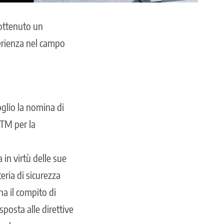
ottenuto un
erienza nel campo
glio la nomina di
TM per la
in virtù delle sue
ria di sicurezza
 il compito di
sposta alle direttive