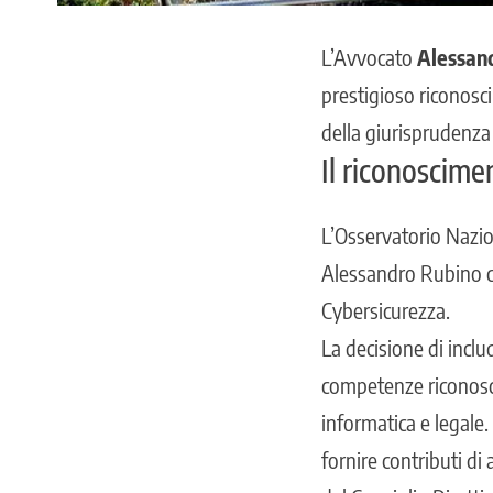
L’Avvocato
Alessan
prestigioso riconosc
della giurisprudenza 
Il riconoscimen
L’Osservatorio Nazio
Alessandro Rubino 
Cybersicurezza.
La decisione di incl
competenze riconosci
informatica e legale
.
fornire contributi di