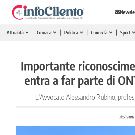
Newsle
Attualità
Cronaca
Politica
Curiosità
Sport
Importante riconoscimen
entra a far parte di O
L'Avvocato Alessandro Rubino, professi
Di:
Silvana