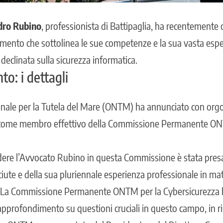
dro Rubino
, professionista di
Battipaglia
, ha recentemente 
imento che sottolinea le sue competenze e la sua vasta esp
declinata sulla sicurezza informatica.
to: i dettagli
nale per la Tutela del Mare (ONTM) ha annunciato con orgo
come membro effettivo della Commissione Permanente ON
udere l’Avvocato Rubino in questa Commissione è stata presa 
ute e della sua pluriennale esperienza professionale in
mate
 La Commissione Permanente ONTM per la Cybersicurezza ha
 approfondimento su questioni cruciali in questo campo, in ri