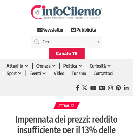
Newsletter
Pubblicità
Canale 79
Attualità
Cronaca
Politica
Curiosità
Sport
Eventi
Video
Turismo
Contattaci
ATTUALITÀ
Impennata dei prezzi: reddito
insufficiente per il 13% delle