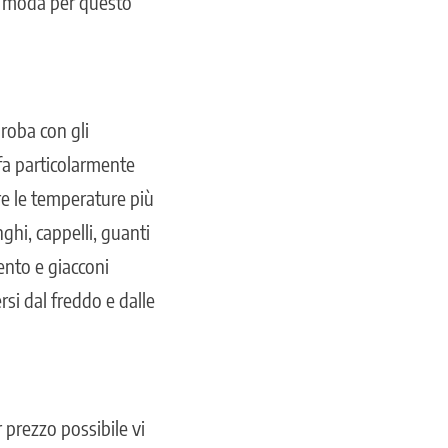
la moda per questo
roba con gli
a particolarmente
re le temperature più
ghi, cappelli, guanti
vento e giacconi
si dal freddo e dalle
 prezzo possibile vi