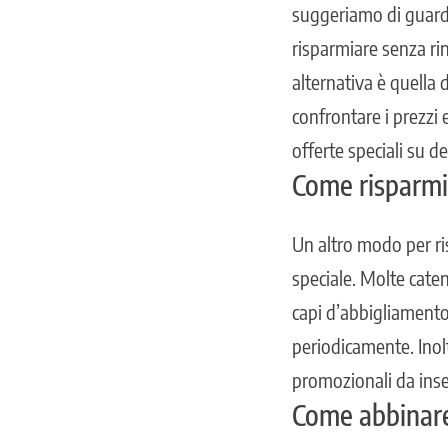
suggeriamo di guarda
risparmiare senza rin
alternativa è quella 
confrontare i prezzi 
offerte speciali su d
Come risparmia
Un altro modo per ris
speciale. Molte cate
capi d’abbigliamento
periodicamente. Inolt
promozionali da inser
Come abbinare