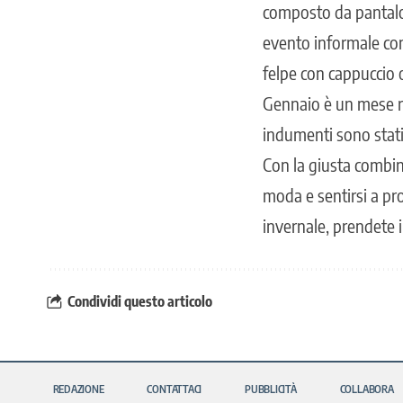
composto da pantalon
evento informale com
felpe con cappuccio 
Gennaio è un mese r
indumenti sono stati 
Con la giusta combina
moda e sentirsi a pr
invernale, prendete 
Condividi questo articolo
REDAZIONE
CONTATTACI
PUBBLICITÀ
COLLABORA