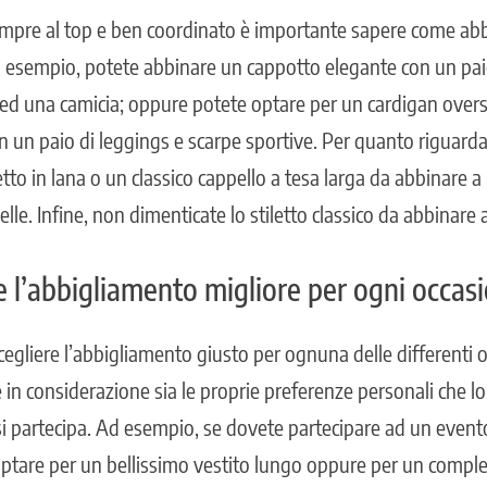
empre al top e ben coordinato è importante sapere come abb
 esempio, potete abbinare un cappotto elegante con un pai
 ed una camicia; oppure potete optare per un cardigan over
 un paio di leggings e scarpe sportive. Per quanto riguarda 
etto in lana o un classico cappello a tesa larga da abbinare
elle. Infine, non dimenticate lo stiletto classico da abbinare
 l’abbigliamento migliore per ogni occas
cegliere l’abbigliamento giusto per ognuna delle differenti 
n considerazione sia le proprie preferenze personali che lo 
 si partecipa. Ad esempio, se dovete partecipare ad un eve
ptare per un bellissimo vestito lungo oppure per un compl