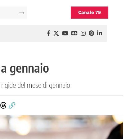
Canale 79
i a gennaio
 rigide del mese di gennaio