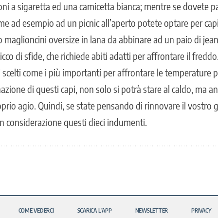
i a sigaretta ed una camicetta bianca; mentre se dovete p
e ad esempio ad un picnic all’aperto potete optare per ca
o maglioncini oversize in lana da abbinare ad un paio di jean
icco di sfide, che richiede abiti adatti per affrontare il freddo
scelti come i più importanti per affrontare le temperature p
zione di questi capi, non solo si potrà stare al caldo, ma an
oprio agio. Quindi, se state pensando di rinnovare il vostro
in considerazione questi dieci indumenti.
COME VEDERCI
SCARICA L’APP
NEWSLETTER
PRIVACY