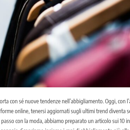
porta con sé nuove tendenze nell’abbigliamento. Oggi, con l
aforme online, tenersi aggiornati sugli ultimi trend diventa s
al passo con la moda, abbiamo preparato un articolo sui 10 