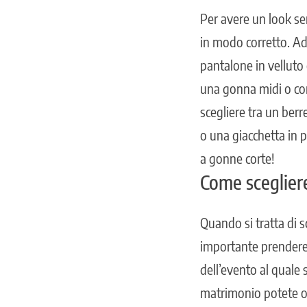
Per avere un look s
in modo corretto. Ad
pantalone in velluto
una gonna midi o con
scegliere tra un berr
o una giacchetta in p
a gonne corte!
Come scegliere
Quando si tratta di s
importante prendere i
dell’evento al quale
matrimonio potete o