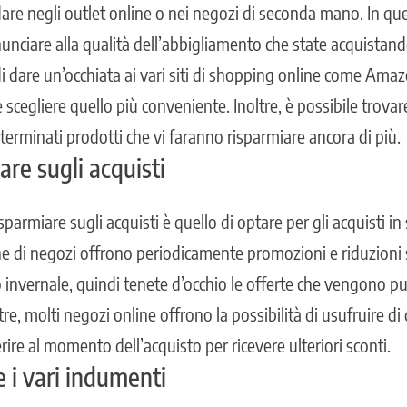
re negli outlet online o nei negozi di seconda mano. In q
unciare alla qualità dell’abbigliamento che state acquistand
di
dare un’occhiata ai vari siti di shopping online come Am
e scegliere quello più conveniente. Inoltre, è possibile trova
eterminati prodotti che vi faranno risparmiare ancora di più.
re sugli acquisti
parmiare sugli acquisti è quello di optare per gli acquisti in 
ne di negozi offrono periodicamente promozioni e riduzioni 
 invernale, quindi tenete d’occhio le offerte che vengono pu
re, molti negozi online offrono la possibilità di usufruire di
ire al momento dell’acquisto per ricevere ulteriori sconti.
 i vari indumenti