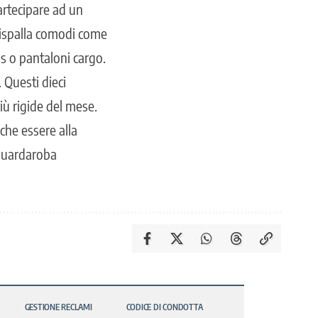
artecipare ad un
pispalla comodi come
s o pantaloni cargo.
. Questi dieci
iù rigide del mese.
che essere alla
 guardaroba
GESTIONE RECLAMI
CODICE DI CONDOTTA