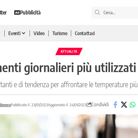
tter
Pubblicità
Eventi
Video
Turismo
Contattaci
ATTUALITÀ
enti giornalieri più utilizzat
rtanti e di tendenza per affrontare le temperature più
Condividi
 Bonora
Pubblicato il: 23/01/2023
Aggiornato il: 24/01/2023