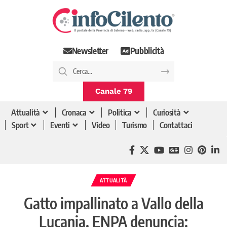
Newsletter
Pubblicità
Canale 79
Attualità
Cronaca
Politica
Curiosità
Sport
Eventi
Video
Turismo
Contattaci
ATTUALITÀ
Gatto impallinato a Vallo della
Lucania. ENPA denuncia: