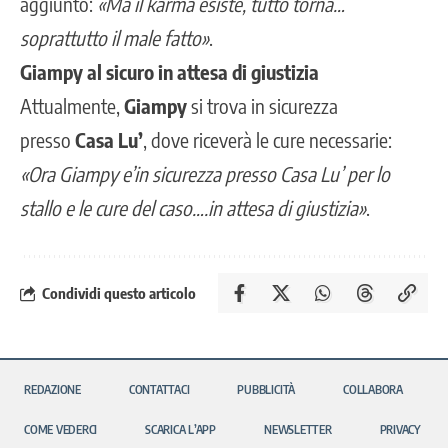
aggiunto:
«Ma il karma esiste, tutto torna…
soprattutto il male fatto»
.
Giampy al sicuro in attesa di giustizia
Attualmente,
Giampy
si trova in sicurezza
presso
Casa Lu’
, dove riceverà le cure necessarie:
«Ora Giampy e’in sicurezza presso Casa Lu’ per lo
stallo e le cure del caso….in attesa di giustizia»
.
Condividi questo articolo
REDAZIONE
CONTATTACI
PUBBLICITÀ
COLLABORA
COME VEDERCI
SCARICA L’APP
NEWSLETTER
PRIVACY