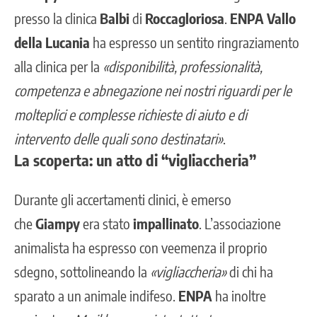
presso la clinica
Balbi
di
Roccagloriosa
.
ENPA Vallo
della Lucania
ha espresso un sentito ringraziamento
alla clinica per la
«disponibilità, professionalità,
competenza e abnegazione nei nostri riguardi per le
molteplici e complesse richieste di aiuto e di
intervento delle quali sono destinatari»
.
La scoperta: un atto di “vigliaccheria”
Durante gli accertamenti clinici, è emerso
che
Giampy
era stato
impallinato
. L’associazione
animalista ha espresso con veemenza il proprio
sdegno, sottolineando la
«vigliaccheria»
di chi ha
sparato a un animale indifeso.
ENPA
ha inoltre