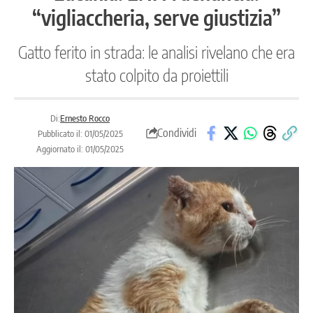
“vigliaccheria, serve giustizia”
Gatto ferito in strada: le analisi rivelano che era
stato colpito da proiettili
Di:
Ernesto Rocco
Condividi
Pubblicato il: 01/05/2025
Aggiornato il: 01/05/2025