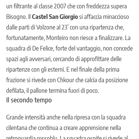
un filtrante al classe 2007 che con freddezza supera
Bisogno. Il
Castel San Giorgio
si affaccia minaccioso
dalle parti di Volzone al 23’ con una ripartenza che,
fortunatamente, Monteiro non riesce a finalizzare. La
squadra di De Felice, forte del vantaggio, non concede
spazi agli avversari, cercando di approfittare delle
ripartenze con gli esterni. E nel finale della prima
frazione si rivede con Chkour che calcia da posizione
defilata, il pallone termina fuori di poco.
Il secondo tempo
Grande intensità anche nella ripresa con la squadra
cilentana che continua a creare apprensione nella
retroguardia rossoblu. La squadra ospite si rivede al