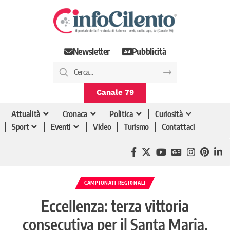
Newsletter
Pubblicità
Canale 79
Attualità
Cronaca
Politica
Curiosità
Sport
Eventi
Video
Turismo
Contattaci
CAMPIONATI REGIONALI
Eccellenza: terza vittoria
consecutiva per il Santa Maria,