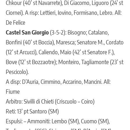
Chkour (40’ st Navarrete), Di Giacomo, Liguoro (24’ st
Ciornei). A risp: Lettieri, Iovino, Formisano, Lebro. All:
De Felice
Castel San Giorgio
(3-5-2): Bisogno; Catalano,
Bonfini (40’ st Boccia), Maresca; Senatore M., Cordato
(12’ st Arcucci), Caliendo, Maio (42’ st Senatore F.),
Bove (12’ st Bozzaotre); Monteiro, Tagliamonte (23’ st
Pescicolo).
A disp: D’Auria, Cimmino, Accarino, Mancini. All:
Fiume
Arbitro: Sivilli di Chieti (Criscuolo – Coiro)
Reti: 13’ pt Santoro (SM)
Espulsi: – Ammoniti: Lembo (SM), Cuomo (SM),