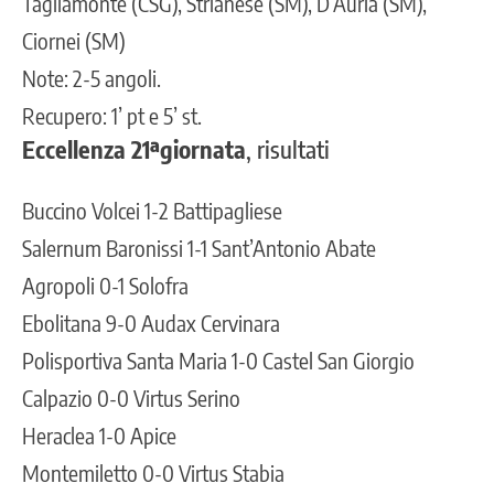
Tagliamonte (CSG), Strianese (SM), D’Auria (SM),
Ciornei (SM)
Note: 2-5 angoli.
Recupero: 1’ pt e 5’ st.
Eccellenza 21ªgiornata
, risultati
Buccino Volcei 1-2 Battipagliese
Salernum Baronissi 1-1 Sant’Antonio Abate
Agropoli 0-1 Solofra
Ebolitana 9-0 Audax Cervinara
Polisportiva Santa Maria 1-0 Castel San Giorgio
Calpazio 0-0 Virtus Serino
Heraclea 1-0 Apice
Montemiletto 0-0 Virtus Stabia