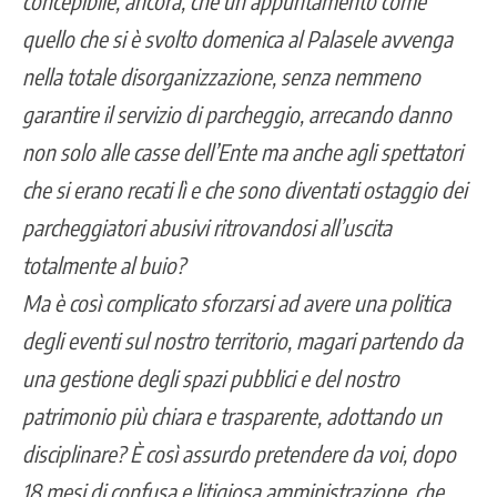
concepibile, ancora, che un appuntamento come
quello che si è svolto domenica al Palasele avvenga
nella totale disorganizzazione, senza nemmeno
garantire il servizio di parcheggio, arrecando danno
non solo alle casse dell’Ente ma anche agli spettatori
che si erano recati lì e che sono diventati ostaggio dei
parcheggiatori abusivi ritrovandosi all’uscita
totalmente al buio?
Ma è così complicato sforzarsi ad avere una politica
degli eventi sul nostro territorio, magari partendo da
una gestione degli spazi pubblici e del nostro
patrimonio più chiara e trasparente, adottando un
disciplinare? È così assurdo pretendere da voi, dopo
18 mesi di confusa e litigiosa amministrazione, che