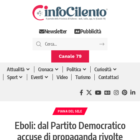
Newsletter
Pubblicità
Canale 79
Attualità
Cronaca
Politica
Curiosità
Sport
Eventi
Video
Turismo
Contattaci
PIANA DEL SELE
Eboli: dal Partito Democratico
accuse di propaganda rivolte