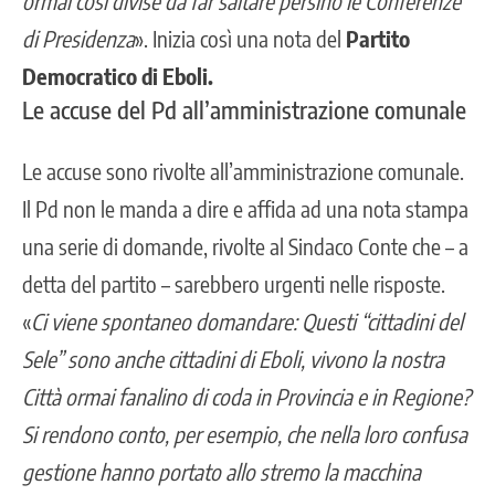
ormai così divise da far saltare persino le Conferenze
di Presidenza
». Inizia così una nota del
Partito
Democratico di Eboli.
Le accuse del Pd all’amministrazione comunale
Le accuse sono rivolte all’amministrazione comunale.
Il Pd non le manda a dire e affida ad una nota stampa
una serie di domande, rivolte al Sindaco Conte che – a
detta del partito – sarebbero urgenti nelle risposte.
«
Ci viene spontaneo domandare: Questi “cittadini del
Sele” sono anche cittadini di Eboli, vivono la nostra
Città ormai fanalino di coda in Provincia e in Regione?
Si rendono conto, per esempio, che nella loro confusa
gestione hanno portato allo stremo la macchina