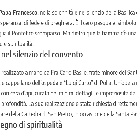
Papa Francesco
, nella solennità e nel silenzio della Basilica
 speranza, di fede e di preghiera. È il cero pasquale, simbolo
lia il
Pontefice
scomparso. Ma dietro quella fiamma c’è una s
 e spiritualità.
nel silenzio del convento
 realizzato a mano da Fra Carlo Basile, frate minore del San
 e cappellano dell’ospedale “Luigi Curto” di Polla. Un’opera 
on cera d’api, curata nei minimi dettagli, e impreziosita da
 profondità. La sua realizzazione è stata richiesta direttam
ltare della Cattedra di San Pietro, in occasione della Santa P
gno di spiritualità