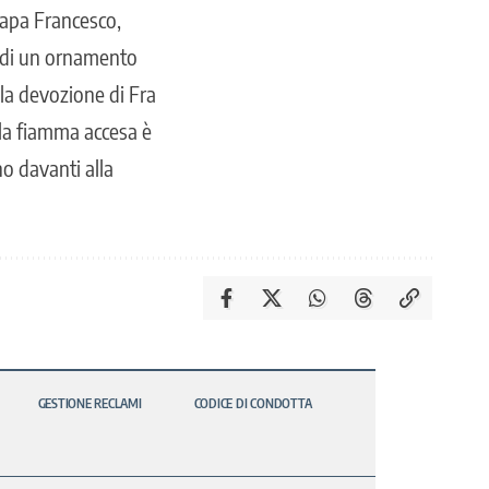
Papa Francesco,
o di un ornamento
 la devozione di Fra
lla fiamma accesa è
o davanti alla
GESTIONE RECLAMI
CODICE DI CONDOTTA