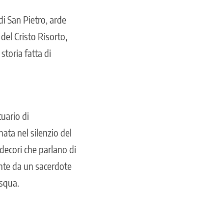
 di San Pietro, arde
 del Cristo Risorto,
toria fatta di
tuario di
nata nel silenzio del
 decori che parlano di
ente da un sacerdote
asqua.