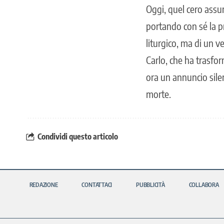
Oggi, quel cero assu
portando con sé la p
liturgico, ma di un v
Carlo, che ha trasfo
ora un annuncio sile
morte.
Condividi questo articolo
REDAZIONE
CONTATTACI
PUBBLICITÀ
COLLABORA