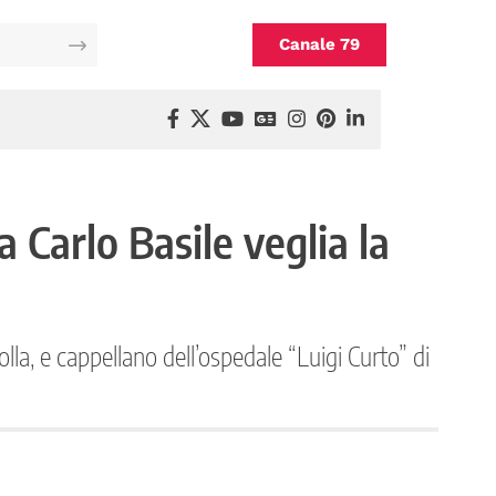
Canale 79
a Carlo Basile veglia la
lla, e cappellano dell’ospedale “Luigi Curto” di