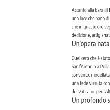
Accanto alla bara di
una luce che parla di
che in queste ore veg
dedizione, artigianato
Un’opera nata 
Quel cero che è stato
Sant’Antonio a Polla,
convento, modellata c
una fede vissuta con
del Vaticano, per l’A
Un profondo se