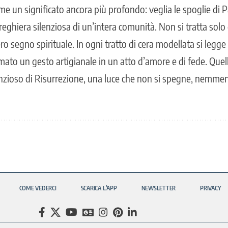
me un significato ancora più profondo: veglia le spoglie di 
reghiera silenziosa di un’intera comunità. Non si tratta sol
ero segno spirituale. In ogni tratto di cera modellata si legge
rmato un gesto artigianale in un atto d’amore e di fede. Que
nzioso di Risurrezione, una luce che non si spegne, nemmen
COME VEDERCI
SCARICA L’APP
NEWSLETTER
PRIVACY