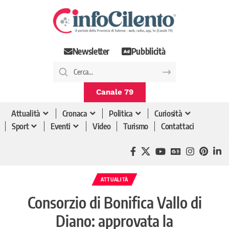
Newsletter
Pubblicità
Canale 79
Attualità
Cronaca
Politica
Curiosità
Sport
Eventi
Video
Turismo
Contattaci
ATTUALITÀ
Consorzio di Bonifica Vallo di
Diano: approvata la