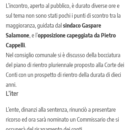
L’incontro, aperto al pubblico, è durato diverse ore e
sul tema non sono stati pochi i punti di scontro tra la
maggioranza
, guidata dal
sindaco Gaspare
Salamone
, e l’
opposizione capeggiata da Pietro
Cappelli
.
Nel consiglio comunale si è discusso della bocciatura
del piano di rientro pluriennale proposto alla Corte dei
Conti con un prospetto di rientro della durata di dieci
anni.
L’iter
L’ente, dinanzi alla sentenza, rinunciò a presentare
ricorso ed ora sarà nominato un Commissario che si
occuperà del risanamento dei conti.