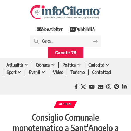
Newsletter
Pubblicità
Canale 79
Attualità
Cronaca
Politica
Curiosità
Sport
Eventi
Video
Turismo
Contattaci
ALBURNI
Consiglio Comunale
monotematico a Sant’Angelo a