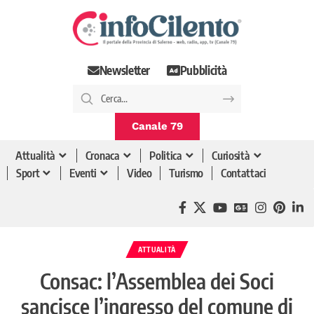
Newsletter
Pubblicità
Canale 79
Attualità
Cronaca
Politica
Curiosità
Sport
Eventi
Video
Turismo
Contattaci
ATTUALITÀ
Consac: l’Assemblea dei Soci
sancisce l’ingresso del comune di