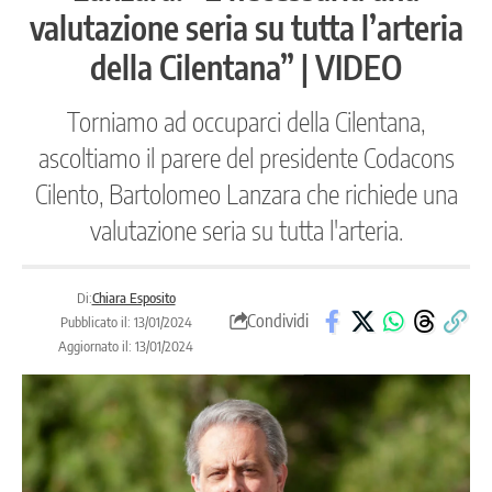
valutazione seria su tutta l’arteria
della Cilentana” | VIDEO
Torniamo ad occuparci della Cilentana,
ascoltiamo il parere del presidente Codacons
Cilento, Bartolomeo Lanzara che richiede una
valutazione seria su tutta l'arteria.
Di:
Chiara Esposito
Condividi
Pubblicato il: 13/01/2024
Aggiornato il: 13/01/2024