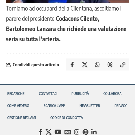
Torniamo ad occuparci della Cilentana, ascoltiamo il
parere del presidente
Codacons Cilento,
Bartolomeo Lanzara che richiede una valutazione
seria su tutta l’arteria.
Condividi questo articolo
REDAZIONE
CONTATTACI
PUBBLICITÀ
COLLABORA
COME VEDERCI
SCARICA L’APP
NEWSLETTER
PRIVACY
GESTIONE RECLAMI
CODICE DI CONDOTTA