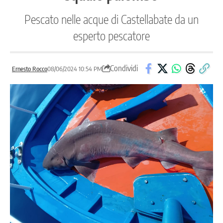
Pescato nelle acque di Castellabate da un
esperto pescatore
Condividi
Ernesto Rocco
08/06/2024 10:54 PM