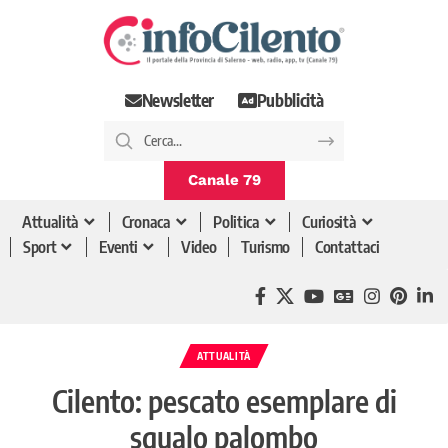
Newsletter
Pubblicità
Canale 79
Attualità
Cronaca
Politica
Curiosità
Sport
Eventi
Video
Turismo
Contattaci
ATTUALITÀ
Cilento: pescato esemplare di
squalo palombo