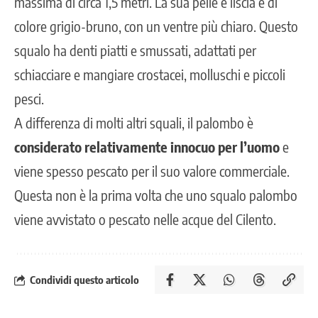
massima di circa 1,5 metri. La sua pelle è liscia e di
colore grigio-bruno, con un ventre più chiaro. Questo
squalo ha denti piatti e smussati, adattati per
schiacciare e mangiare crostacei, molluschi e piccoli
pesci.
A differenza di molti altri squali, il palombo è
considerato relativamente innocuo per l’uomo
e
viene spesso pescato per il suo valore commerciale.
Questa non è la prima volta che uno squalo palombo
viene avvistato o pescato nelle acque del Cilento.
Condividi questo articolo