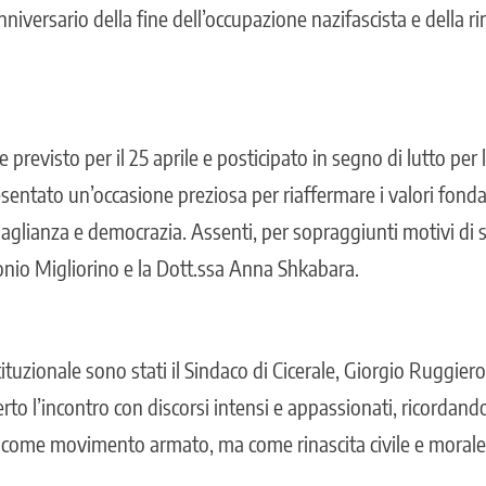
niversario della fine dell’occupazione nazifascista e della r
e previsto per il 25 aprile e posticipato in segno di lutto pe
sentato un’occasione preziosa per riaffermare i valori fonda
guaglianza e democrazia. Assenti, per sopraggiunti motivi di
tonio Migliorino e la Dott.ssa Anna Shkabara.
stituzionale sono stati il Sindaco di Cicerale, Giorgio Ruggier
to l’incontro con discorsi intensi e appassionati, ricordando 
 come movimento armato, ma come rinascita civile e morale 