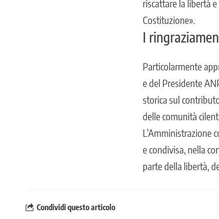
riscattare la libertà 
Costituzione».
I ringraziamen
Particolarmente appr
e del Presidente ANP
storica sul contribut
delle comunità cilent
L’Amministrazione co
e condivisa, nella co
parte della libertà, d
Condividi questo articolo