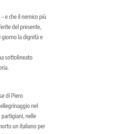
a – e che il nemico più
erite del presente,
 giorno la dignità e
ha sottolineato
ria.
se di Piero
pellegrinaggio nel
partigiani, nelle
orto un italiano per