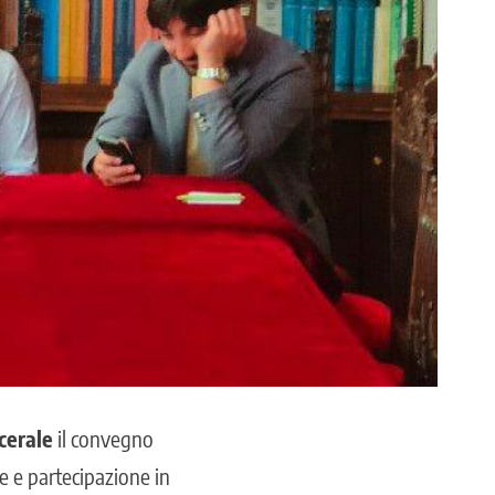
cerale
il convegno
 e partecipazione in