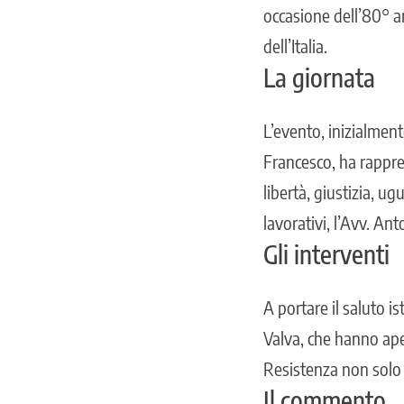
occasione dell’80° an
dell’Italia.
La giornata
L’evento, inizialment
Francesco, ha rappre
libertà, giustizia, u
lavorativi, l’Avv. An
Gli interventi
A portare il saluto i
Valva, che hanno aper
Resistenza non solo
Il commento