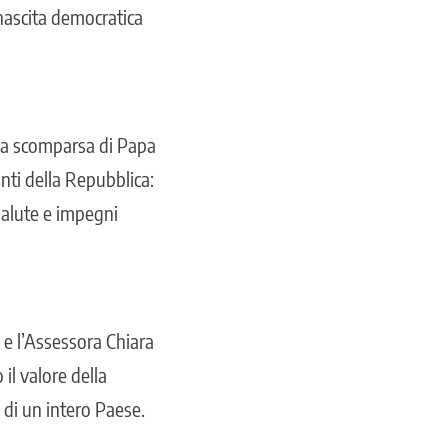
inascita democratica
r la scomparsa di Papa
nti della Repubblica:
 salute e impegni
o e l’Assessora Chiara
il valore della
di un intero Paese.