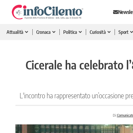
Newsle
Attualità
Cronaca
Politica
Curiosità
Sport
Cicerale ha celebrato l
L'incontro ha rappresentato un’occasione prezi
Di:
Comunicat