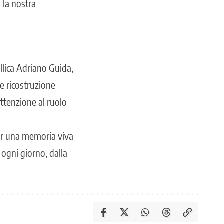
a la nostra
llica Adriano Guida,
e ricostruzione
attenzione al ruolo
per una memoria viva
 ogni giorno, dalla