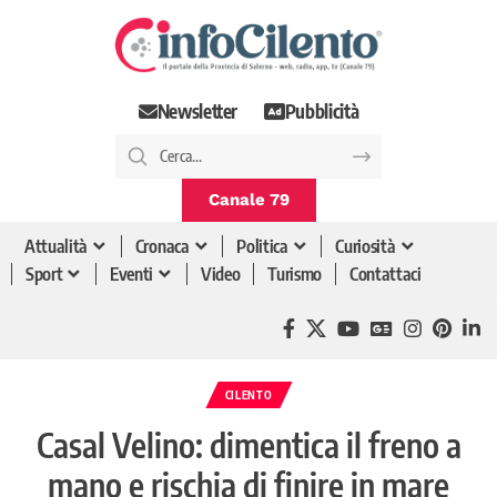
Newsletter
Pubblicità
Canale 79
Attualità
Cronaca
Politica
Curiosità
Sport
Eventi
Video
Turismo
Contattaci
CILENTO
Casal Velino: dimentica il freno a
mano e rischia di finire in mare