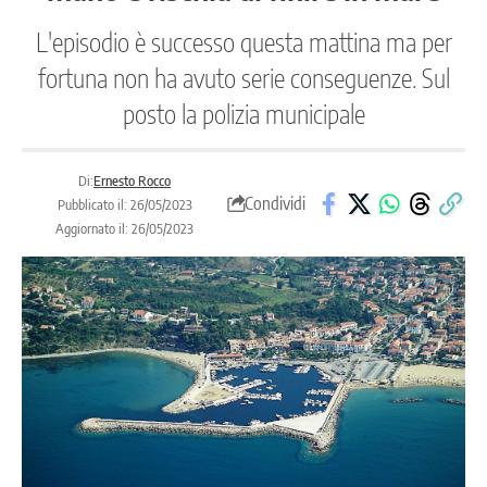
L'episodio è successo questa mattina ma per
fortuna non ha avuto serie conseguenze. Sul
posto la polizia municipale
Di:
Ernesto Rocco
Condividi
Pubblicato il: 26/05/2023
Aggiornato il: 26/05/2023