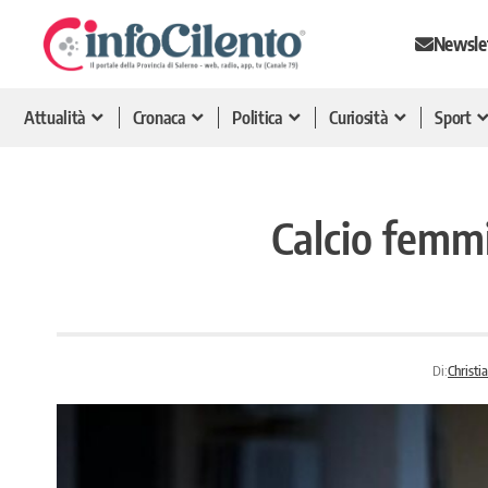
Newsle
Attualità
Cronaca
Politica
Curiosità
Sport
Calcio femmi
Di:
Christi