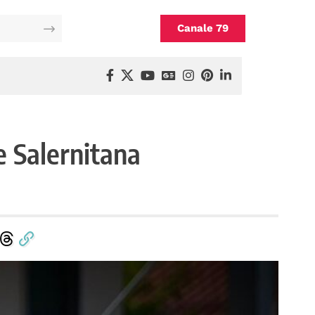
Canale 79
e Salernitana