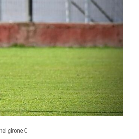
nel girone C