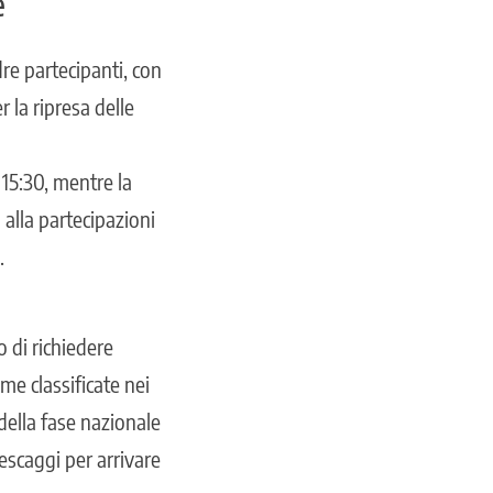
e
re partecipanti, con
 la ripresa delle
 15:30, mentre la
 alla partecipazioni
.
o di richiedere
me classificate nei
 della fase nazionale
pescaggi per arrivare