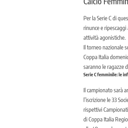
Calcio Femmini
Per la Serie C di que
rinunce e ripescaggi 
attività agonistiche.
Il torneo nazionale s
Coppa Italia domenica
saranno le ragazze d
Serie C femminile: le in
Il campionato sarà ar
l’iscrizione le 33 So
rispettivi Campionati 
di Coppa Italia Regio