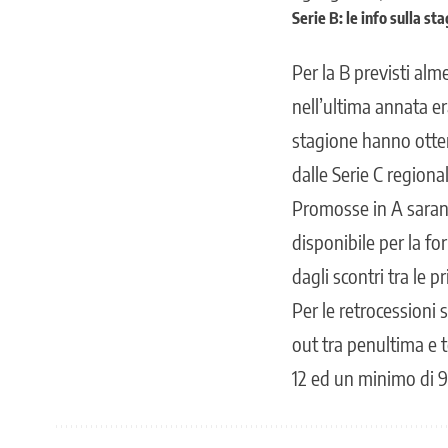
Serie B: le info sulla st
Per la B previsti a
nell’ultima annata e
stagione hanno otten
dalle Serie C regiona
Promosse in A saranno
disponibile per la fo
dagli scontri tra le 
Per le retrocessioni 
out tra penultima e t
12 ed un minimo di 9 