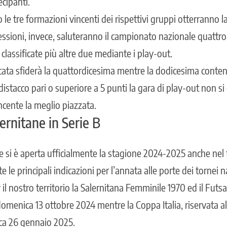
cipanti.
 le tre formazioni vincenti dei rispettivi gruppi otterranno 
cessioni, invece, saluteranno il campionato nazionale quattr
classificate più altre due mediante i play-out.
icata sfiderà la quattordicesima mentre la dodicesima conten
istacco pari o superiore a 5 punti la gara di play-out non si 
cente la meglio piazzata.
lernitane in Serie B
le si è aperta ufficialmente la stagione 2024-2025 anche nel f
e le principali indicazioni per l’annata alle porte dei tornei n
il nostro territorio la Salernitana Femminile 1970 ed il Futsal
omenica 13 ottobre 2024 mentre la Coppa Italia, riservata al
ca 26 gennaio 2025.