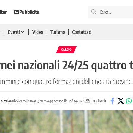
tter
Pubblicità
Eventi
Video
Turismo
Contattaci
CALCIO
rnei nazionali 24/25 quattro 
femminile con quattro formazioni della nostra provinc
Condividi
n Vitale
Pubblicato il: 04/07/2024
Aggiornato il: 04/07/2024