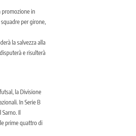
la promozione in
o squadre per girone,
derà la salvezza alla
disputerà e risulterà
utsal, la Divisione
azionali. In Serie B
 Sarno. Il
le prime quattro di