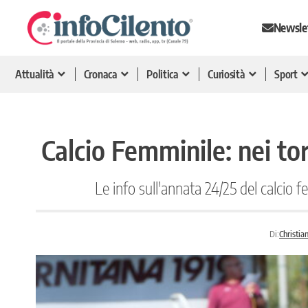
Newsle
Attualità
Cronaca
Politica
Curiosità
Sport
Calcio Femminile: nei to
Le info sull'annata 24/25 del calcio 
Di:
Christia