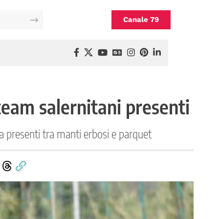
Canale 79
team salernitani presenti
ia presenti tra manti erbosi e parquet