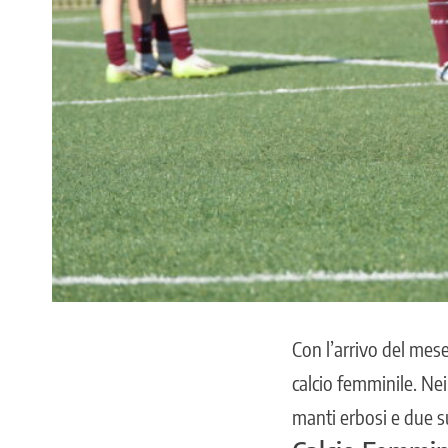
Con l’arrivo del mese
calcio femminile. Nei
manti erbosi e due s