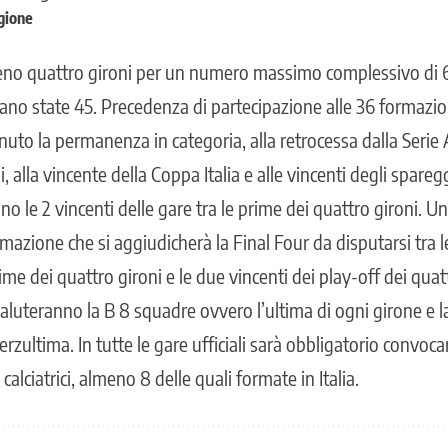
agione
lmeno quattro gironi per un numero massimo complessivo di 
rano state 45. Precedenza di partecipazione alle 36 formazio
uto la permanenza in categoria, alla retrocessa dalla Serie
li, alla vincente della Coppa Italia e alle vincenti degli spar
 le 2 vincenti delle gare tra le prime dei quattro gironi. Un
rmazione che si aggiudicherà la Final Four da disputarsi tra 
prime dei quattro gironi e le due vincenti dei play-off dei qu
saluteranno la B 8 squadre ovvero l’ultima di ogni girone e l
erzultima. In tutte le gare ufficiali sarà obbligatorio convoc
calciatrici, almeno 8 delle quali formate in Italia
.