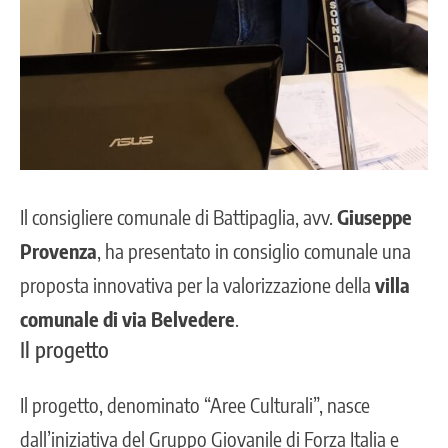
Il consigliere comunale di Battipaglia, avv.
Giuseppe
Provenza
, ha presentato in consiglio comunale una
proposta innovativa per la valorizzazione della
villa
comunale
di via Belvedere
.
Il progetto
Il progetto, denominato “Aree Culturali”, nasce
dall’iniziativa del Gruppo Giovanile di Forza Italia e