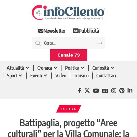
Newsletter
Pubblicità
Canale 79
Attualità
Cronaca
Politica
Curiosità
Sport
Eventi
Video
Turismo
Contattaci
POLITICA
Battipaglia, progetto “Aree
culturali” per la Villa Comunale: la