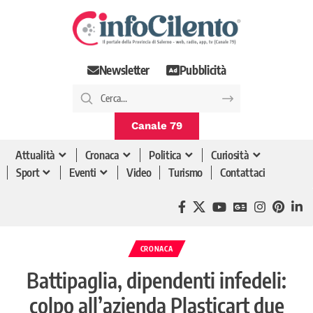
Newsletter
Pubblicità
Canale 79
Attualità
Cronaca
Politica
Curiosità
Sport
Eventi
Video
Turismo
Contattaci
CRONACA
Battipaglia, dipendenti infedeli:
colpo all’azienda Plasticart due