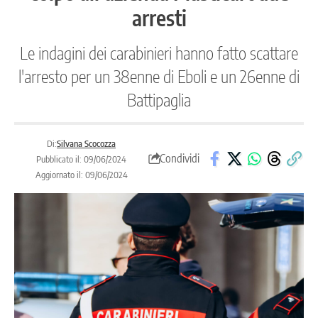
arresti
Le indagini dei carabinieri hanno fatto scattare
l'arresto per un 38enne di Eboli e un 26enne di
Battipaglia
Di:
Silvana Scocozza
Condividi
Pubblicato il: 09/06/2024
Aggiornato il: 09/06/2024