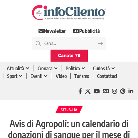
Newsletter
Pubblicità
Canale 79
Attualità
Cronaca
Politica
Curiosità
Sport
Eventi
Video
Turismo
Contattaci
ATTUALITÀ
Avis di Agropoli: un calendario di
donazioni di sangue per il mese di