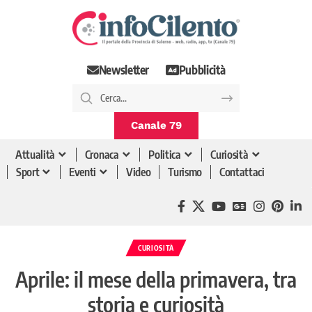
Newsletter
Pubblicità
Canale 79
Attualità
Cronaca
Politica
Curiosità
Sport
Eventi
Video
Turismo
Contattaci
CURIOSITÀ
Aprile: il mese della primavera, tra
storia e curiosità