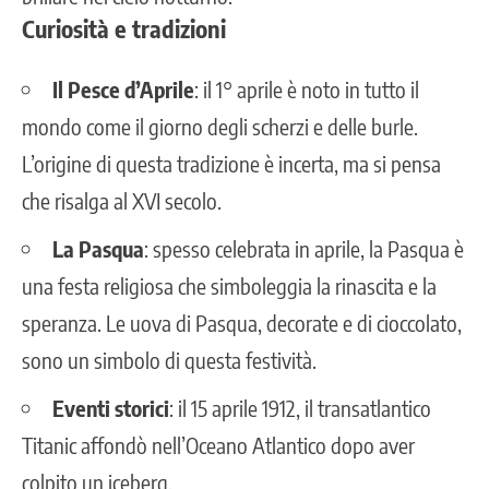
Curiosità e tradizioni
Il
Pesce d’Aprile
: il 1° aprile è noto in tutto il
mondo come il giorno degli scherzi e delle burle.
L’origine di questa tradizione è incerta, ma si pensa
che risalga al XVI secolo.
La Pasqua
: spesso celebrata in aprile, la Pasqua è
una festa religiosa che simboleggia la rinascita e la
speranza. Le uova di Pasqua, decorate e di cioccolato,
sono un simbolo di questa festività.
Eventi storici
: il 15 aprile 1912, il transatlantico
Titanic affondò nell’Oceano Atlantico dopo aver
colpito un iceberg.