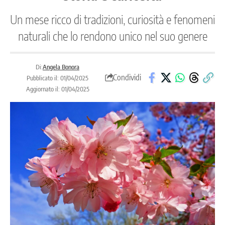
Un mese ricco di tradizioni, curiosità e fenomeni
naturali che lo rendono unico nel suo genere
Di:
Angela Bonora
Condividi
Pubblicato il: 01/04/2025
Aggiornato il: 01/04/2025