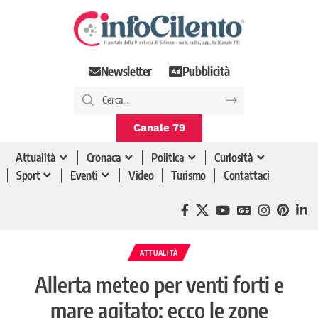
Newsletter
Pubblicità
Canale 79
Attualità
Cronaca
Politica
Curiosità
Sport
Eventi
Video
Turismo
Contattaci
ATTUALITÀ
Allerta meteo per venti forti e
mare agitato: ecco le zone