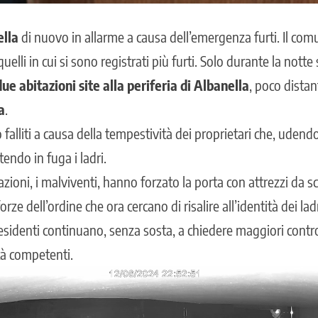
ella
di nuovo in allarme a causa dell’emergenza furti. Il comu
uelli in cui si sono registrati più furti. Solo durante la notte
due abitazioni site alla periferia di Albanella
, poco distan
a
.
 falliti a causa della tempestività dei proprietari che, udend
tendo in fuga i ladri.
azioni, i malviventi, hanno forzato la porta con attrezzi da sc
ze dell’ordine che ora cercano di risalire all’identità dei lad
residenti continuano, senza sosta, a chiedere maggiori controll
ità competenti.