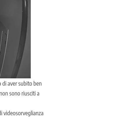
 di aver subito ben
 non sono riusciti a
 di videosorveglianza