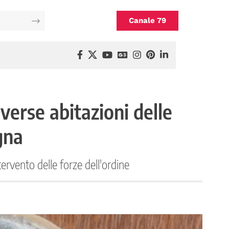
Canale 79
iverse abitazioni delle
gna
rvento delle forze dell'ordine