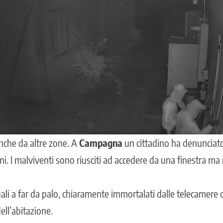
anche da altre zone. A
Campagna
un cittadino ha denunciato
orni. I malviventi sono riusciti ad accedere da una finestra ma
quali a far da palo, chiaramente immortalati dalle telecamere
ell’abitazione.