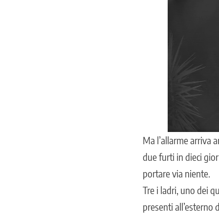
Ma l’allarme arriva 
due furti in dieci gi
portare via niente.
Tre i ladri, uno dei 
presenti all’esterno d