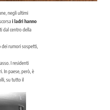
ne, negli ultimi
 scorsa
i ladri hanno
ti dal centro della
o dei rumori sospetti,
asso. I residenti
ri. In paese, però,
è
i, su tutto il