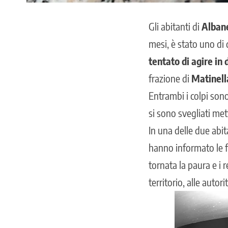
Gli abitanti di
Alban
mesi, è stato uno di q
tentato di agire in 
frazione di
Matinell
Entrambi i colpi sono
si sono svegliati met
In una delle due abit
hanno informato le for
tornata la paura
e i 
territorio, alle autor