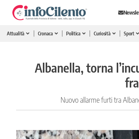
Newsle
Attualità
Cronaca
Politica
Curiosità
Sport
Albanella, torna l’inc
fr
Nuovo allarme furti tra Alban