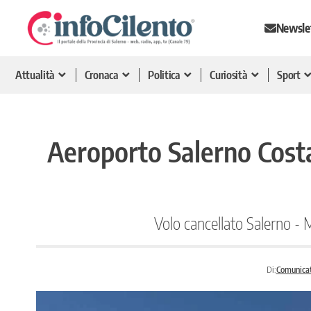
Newsle
Attualità
Cronaca
Politica
Curiosità
Sport
Aeroporto Salerno Costa
Volo cancellato Salerno -
Di:
Comunica