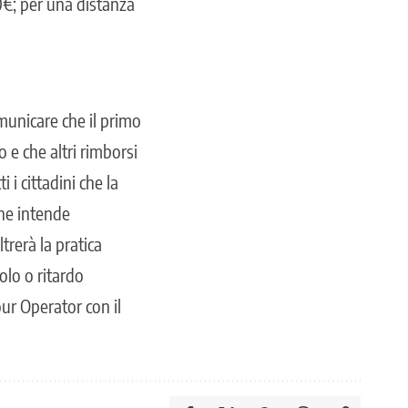
€; per una distanza
omunicare che il primo
 e che altri rimborsi
 i cittadini che la
che intende
trerà la pratica
olo o ritardo
our Operator con il