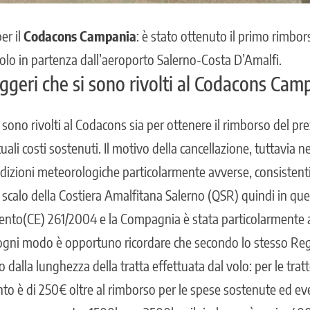
er il
Codacons Campania
: è stato ottenuto il primo rimbor
olo in partenza dall’
aeroporto Salerno-Costa D’Amalfi.
eggeri che si sono rivolti al Codacons Cam
 sono rivolti al Codacons sia per ottenere il rimborso del prez
ali costi sostenuti. Il motivo della cancellazione, tuttavia ne
dizioni meteorologiche particolarmente avverse, consistenti 
 scalo della Costiera Amalfitana Salerno (QSR) quindi in que
ento(CE) 261/2004 e la Compagnia è stata particolarmente a
ogni modo è opportuno ricordare che secondo lo stesso Re
dalla lunghezza della tratta effettuata dal volo: per le tratt
to è di 250€ oltre al rimborso per le spese sostenute ed even