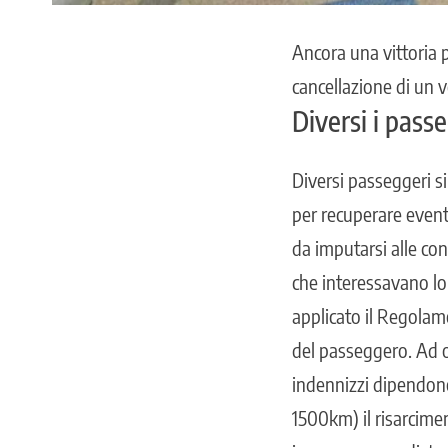
Ancora una vittoria p
cancellazione di un v
Diversi i pass
Diversi passeggeri si
per recuperare eventu
da imputarsi alle con
che interessavano lo
applicato il Regolam
del passeggero. Ad 
indennizzi dipendono 
1500km) il risarcimen