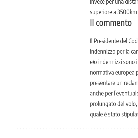
invece per una dist
superiore a 3500km i
Il commento
Il Presidente del Cod
indennizzo per la can
e/o indennizzi sono i
normativa europea pr
presentare un reclamo
anche per l’eventuale
prolungato del volo, 
quale è stato stipula