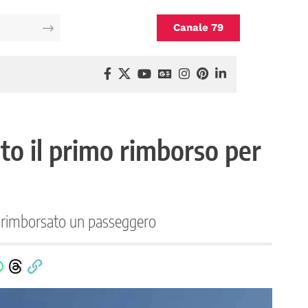
Canale 79
to il primo rimborso per
a rimborsato un passeggero