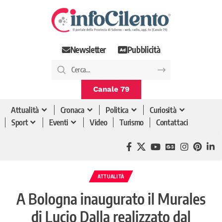
Newsletter
Pubblicità
Canale 79
Attualità
Cronaca
Politica
Curiosità
Sport
Eventi
Video
Turismo
Contattaci
ATTUALITÀ
A Bologna inaugurato il Murales
di Lucio Dalla realizzato dal