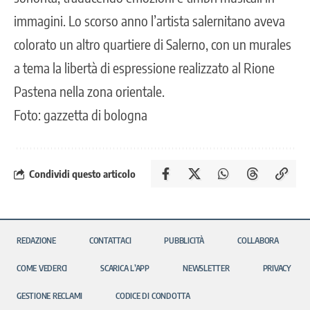
immagini. Lo scorso anno l’artista salernitano aveva
colorato un
altro quartiere di Salerno
, con un murales
a tema la libertà di espressione realizzato al Rione
Pastena nella zona orientale.
Foto: gazzetta di bologna
Condividi questo articolo
REDAZIONE
CONTATTACI
PUBBLICITÀ
COLLABORA
COME VEDERCI
SCARICA L’APP
NEWSLETTER
PRIVACY
GESTIONE RECLAMI
CODICE DI CONDOTTA