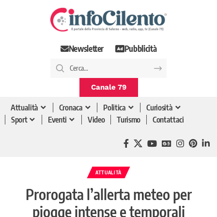
Newsletter
Pubblicità
Canale 79
Attualità
Cronaca
Politica
Curiosità
Sport
Eventi
Video
Turismo
Contattaci
ATTUALITÀ
Prorogata l’allerta meteo per
piogge intense e temporali