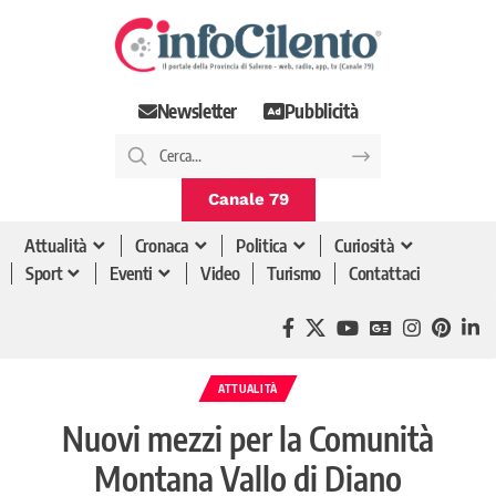
Newsletter
Pubblicità
Canale 79
Attualità
Cronaca
Politica
Curiosità
Sport
Eventi
Video
Turismo
Contattaci
ATTUALITÀ
Nuovi mezzi per la Comunità
Montana Vallo di Diano