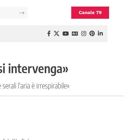
Canale 79
«si intervenga»
erali l'aria è irrespirabile»