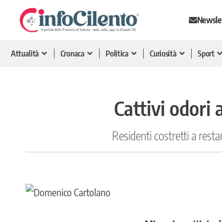
Newsle
Attualità
Cronaca
Politica
Curiosità
Sport
Cattivi odori 
Residenti costretti a restar